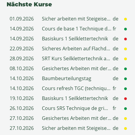
Nächste Kurse
01.09.2026
Sicher arbeiten mit Steigeisen SKT
de
14.09.2026
Cours de base 1 Technique de grimpe sur corde
fr
14.09.2026
Basiskurs 1 Seilklettertechnik
de
22.09.2026
Sicheres Arbeiten auf Flachdächern
de
28.09.2026
SRT Kurs Seilklettertechnik am stehenden Seil
de
08.10.2026
Gesichertes Arbeiten mit der Leiter an Bäumen
de
14.10.2026
Baumbeurteilungstag
de
14.10.2026
Cours refresh TGC (technique de grimpe sur corde)
fr
19.10.2026
Basiskurs 1 Seilklettertechnik
de
26.10.2026
Cours SRS Technique de grimpe avec système de corde stationnaire
fr
27.10.2026
Gesichertes Arbeiten mit der Leiter an Bäumen
de
27.10.2026
Sicher arbeiten mit Steigeisen SKT
de