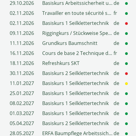
29.10.2026
Basiskurs Arbeitssicherheit und Gesundheitsschutz JardinTOP (BP-Q2)
de
02.11.2026
Travailler en toute sécurité sur les petits arbres avec échelle d'accès
fr
02.11.2026
Basiskurs 1 Seilklettertechnik
de
09.11.2026
Riggingkurs / Stückweise Spezialfällung
de
11.11.2026
Grundkurs Baumschnitt
de
16.11.2026
Cours de base 2 Technique de grimpe sur corde
fr
18.11.2026
Refreshkurs SKT
de
30.11.2026
Basiskurs 2 Seilklettertechnik
de
11.01.2027
Basiskurs 1 Seilklettertechnik
de
25.01.2027
Basiskurs 1 Seilklettertechnik
de
08.02.2027
Basiskurs 1 Seilklettertechnik
de
01.03.2027
Basiskurs 1 Seilklettertechnik
de
05.04.2027
Basiskurs 2 Seilklettertechnik
de
28.05.2027
ERFA Baumpflege Arbeitssicherheit
de